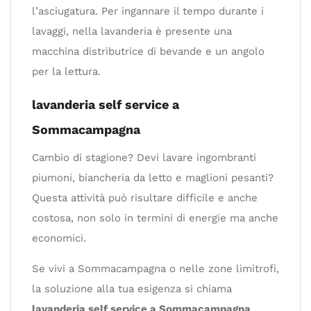
l’asciugatura. Per ingannare il tempo durante i
lavaggi, nella lavanderia è presente una
macchina distributrice di bevande e un angolo
per la lettura.
lavanderia self service a
Sommacampagna
Cambio di stagione? Devi lavare ingombranti
piumoni, biancheria da letto e maglioni pesanti?
Questa attività può risultare difficile e anche
costosa, non solo in termini di energie ma anche
economici.
Se vivi a Sommacampagna o nelle zone limitrofi,
la soluzione alla tua esigenza si chiama
lavanderia self service a Sommacampagna
.