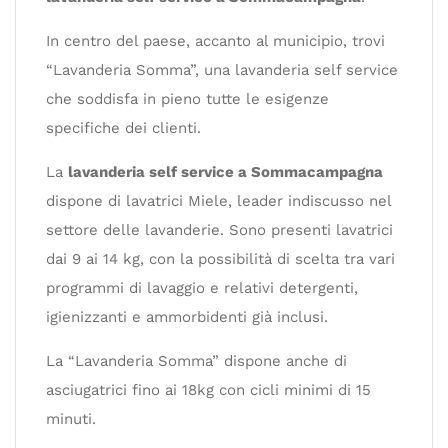
In centro del paese, accanto al municipio, trovi
“Lavanderia Somma”, una lavanderia self service
che soddisfa in pieno tutte le esigenze
specifiche dei clienti.
La
lavanderia self service a Sommacampagna
dispone di lavatrici Miele, leader indiscusso nel
settore delle lavanderie. Sono presenti lavatrici
dai 9 ai 14 kg, con la possibilità di scelta tra vari
programmi di lavaggio e relativi detergenti,
igienizzanti e ammorbidenti già inclusi.
La “Lavanderia Somma” dispone anche di
asciugatrici fino ai 18kg con cicli minimi di 15
minuti.