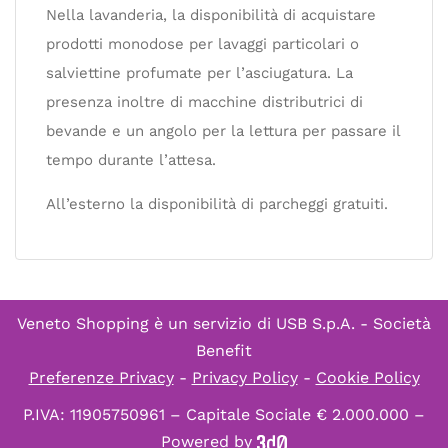
Nella lavanderia, la disponibilità di acquistare
prodotti monodose per lavaggi particolari o
salviettine profumate per l’asciugatura. La
presenza inoltre di macchine distributrici di
bevande e un angolo per la lettura per passare il
tempo durante l’attesa.
All’esterno la disponibilità di parcheggi gratuiti.
Veneto Shopping è un servizio di
USB S.p.A. - Società
Benefit
Preferenze Privacy
-
Privacy Policy
-
Cookie Policy
P.IVA: 11905750961 – Capitale Sociale € 2.000.000 –
Powered by