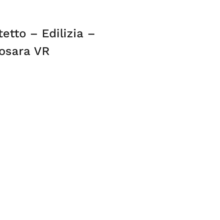
etto – Edilizia –
osara VR