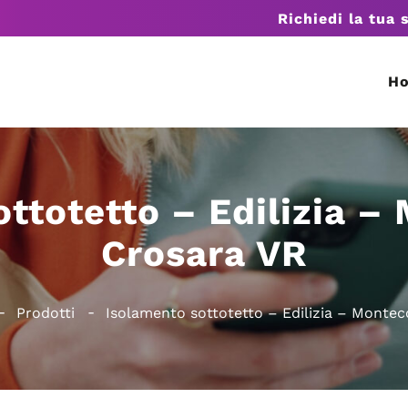
Richiedi la tua 
H
ttotetto – Edilizia –
Crosara VR
Prodotti
Isolamento sottotetto – Edilizia – Montec