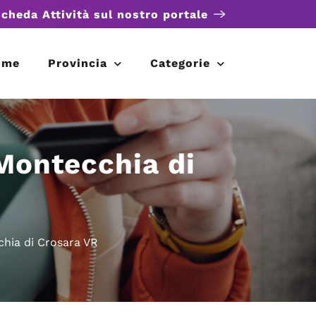
scheda Attività sul nostro portale
ome
Provincia
Categorie
 Montecchia di
chia di Crosara VR