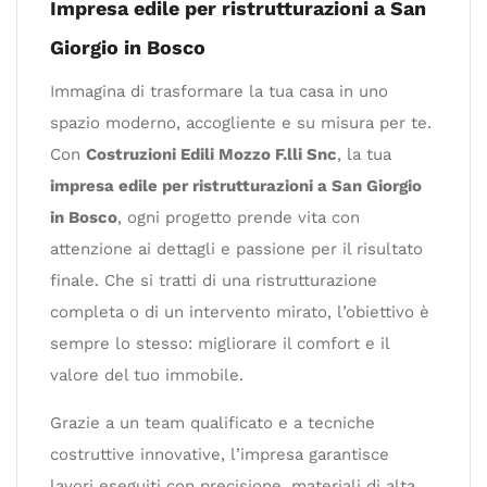
Impresa edile per ristrutturazioni a San
Giorgio in Bosco
Immagina di trasformare la tua casa in uno
spazio moderno, accogliente e su misura per te.
Con
Costruzioni Edili Mozzo F.lli Snc
, la tua
impresa edile per ristrutturazioni a San Giorgio
in Bosco
, ogni progetto prende vita con
attenzione ai dettagli e passione per il risultato
finale. Che si tratti di una ristrutturazione
completa o di un intervento mirato, l’obiettivo è
sempre lo stesso: migliorare il comfort e il
valore del tuo immobile.
Grazie a un team qualificato e a tecniche
costruttive innovative, l’impresa garantisce
lavori eseguiti con precisione, materiali di alta