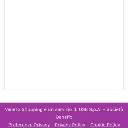
Veneto Shopping è un servizio di
USB S.p.A. - Società
Benefit
Preferenze Privacy
-
Privacy Policy
-
Cookie Policy