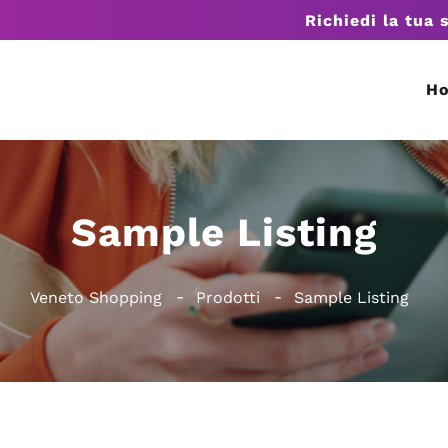
Richiedi la tua 
H
Sample Listing
Veneto Shopping
Prodotti
Sample Listing