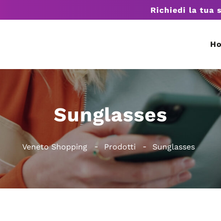
Richiedi la tua 
H
Sunglasses
Veneto Shopping
Prodotti
Sunglasses