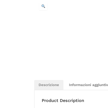
Descrizione
Informazioni aggiunti
Product Description