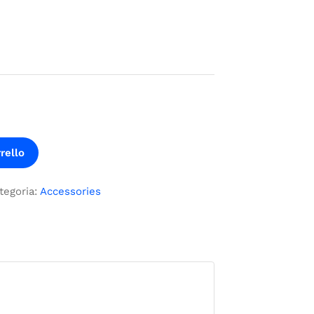
rello
tegoria:
Accessories