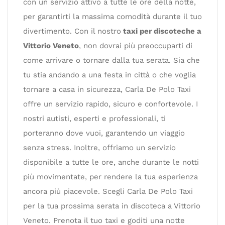
con un servizio attivo a tutte le ore della notte,
per garantirti la massima comodità durante il tuo
divertimento. Con il nostro
taxi per discoteche a
Vittorio Veneto
, non dovrai più preoccuparti di
come arrivare o tornare dalla tua serata. Sia che
tu stia andando a una festa in città o che voglia
tornare a casa in sicurezza, Carla De Polo Taxi
offre un servizio rapido, sicuro e confortevole. I
nostri autisti, esperti e professionali, ti
porteranno dove vuoi, garantendo un viaggio
senza stress. Inoltre, offriamo un servizio
disponibile a tutte le ore, anche durante le notti
più movimentate, per rendere la tua esperienza
ancora più piacevole. Scegli Carla De Polo Taxi
per la tua prossima serata in discoteca a Vittorio
Veneto. Prenota il tuo taxi e goditi una notte